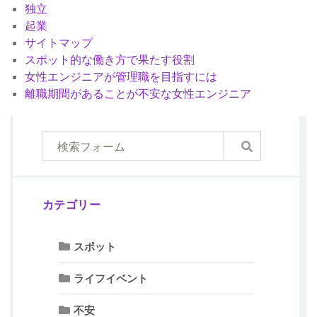
独立
起業
サイトマップ
スポット的な働き方で果たす役割
女性エンジニアが管理職を目指すには
離職期間があることが不安な女性エンジニア
カテゴリー
スポット
ライフイベント
不安